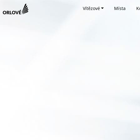
Vítězové
Místa
K