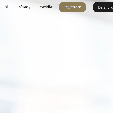
ontakt
Zásady
Pravidla
Registrace
Další pr