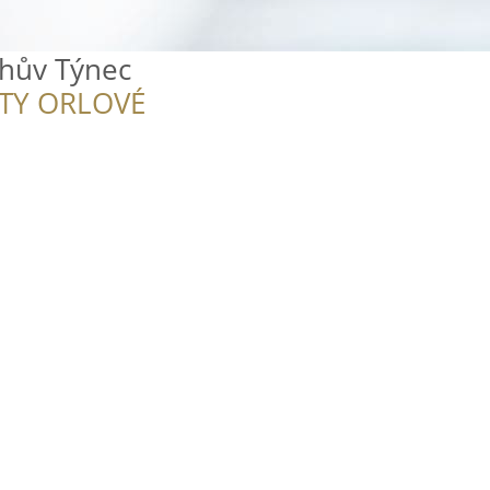
hův Týnec
ITY ORLOVÉ