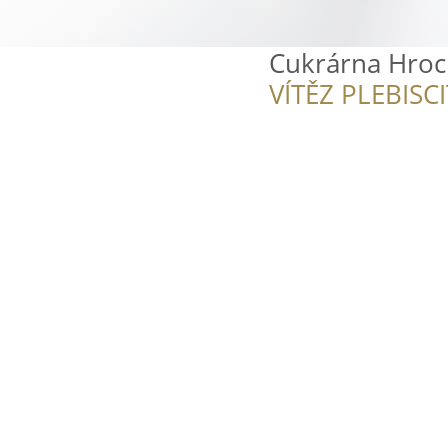
Cukrárna Hroc
VÍTĚZ PLEBISC