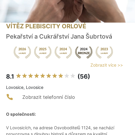
VÍTĚZ PLEBISCITY ORLOVÉ
Pekařství a Cukrářství Jana Šubrtová
Zobrazit více >>
8.1
(56)
Lovosice, Lovosice
Zobrazit telefonní číslo
O společnosti:
V Lovosicích, na adrese Osvoboditelů 1124, se nachází
provozovna s dlouhou historií a důrazem na kvalitní