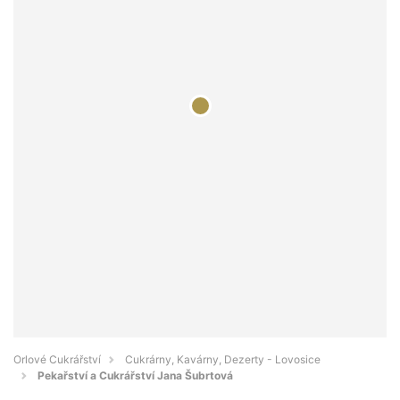
Orlové Cukrářství
Cukrárny, Kavárny, Dezerty - Lovosice
Pekařství a Cukrářství Jana Šubrtová