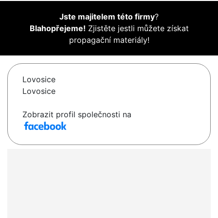
Jste majitelem této firmy
?
Blahopřejeme!
Zjistěte jestli můžete získat
propagační materiály!
Lovosice
Lovosice
Zobrazit profil společnosti na