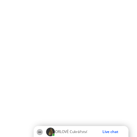
ORLOVÉ Cukrářství
Live chat