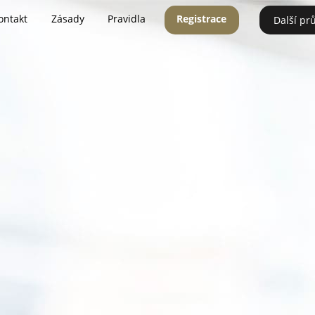
ontakt
Zásady
Pravidla
Registrace
Další pr