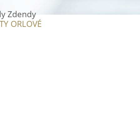
dy Zdendy
ITY ORLOVÉ