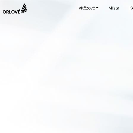
Vítězové
Místa
K