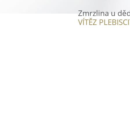
Zmrzlina u dě
VÍTĚZ PLEBISC