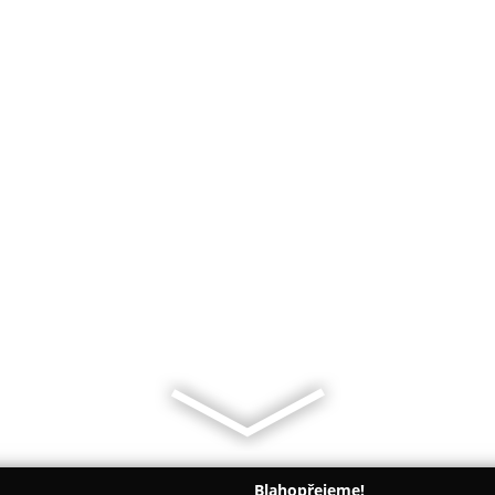
Blahopřejeme!