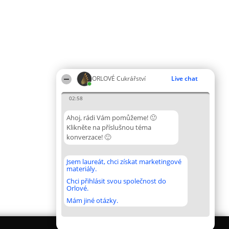
ORLOVÉ Cukrářství
Live chat
02:58
Ahoj, rádi Vám pomůžeme! 🙂
Klikněte na příslušnou téma
konverzace! 🙂
Jsem laureát, chci získat marketingové
materiály.
Chci přihlásit svou společnost do
Orlové.
Mám jiné otázky.