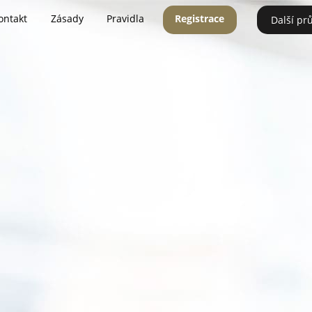
ontakt
Zásady
Pravidla
Registrace
Další pr