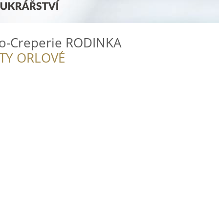
ro-Creperie RODINKA
ITY ORLOVÉ