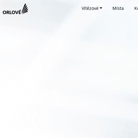
Vítězové
Místa
K