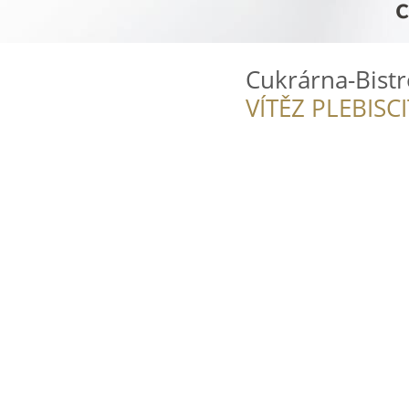
Cukrárna-Bist
VÍTĚZ PLEBISC