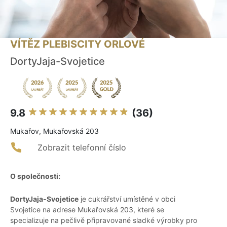
VÍTĚZ PLEBISCITY ORLOVÉ
DortyJaja-Svojetice
9.8
(36)
Mukařov, Mukařovská 203
Zobrazit telefonní číslo
O společnosti:
DortyJaja-Svojetice
je cukrářství umístěné v obci
Svojetice na adrese Mukařovská 203, které se
specializuje na pečlivě připravované sladké výrobky pro