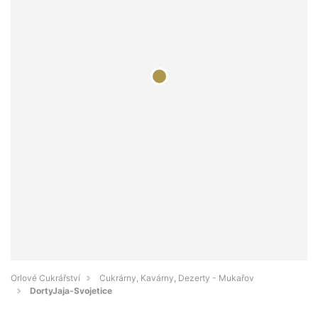
Orlové Cukrářství
Cukrárny, Kavárny, Dezerty - Mukařov
DortyJaja-Svojetice