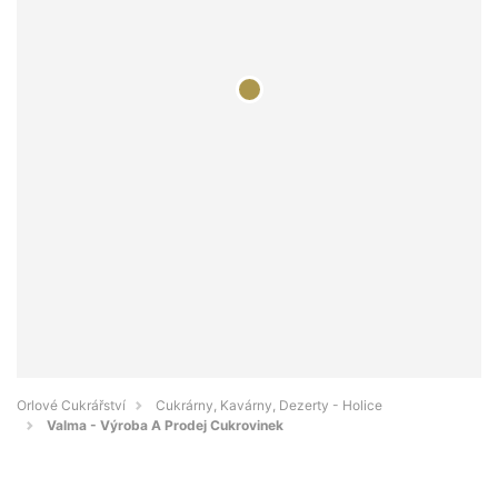
Orlové Cukrářství
Cukrárny, Kavárny, Dezerty - Holice
Valma - Výroba A Prodej Cukrovinek