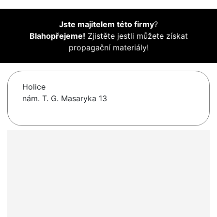
Jste majitelem této firmy
?
Blahopřejeme!
Zjistěte jestli můžete získat
propagační materiály!
Holice
nám. T. G. Masaryka 13