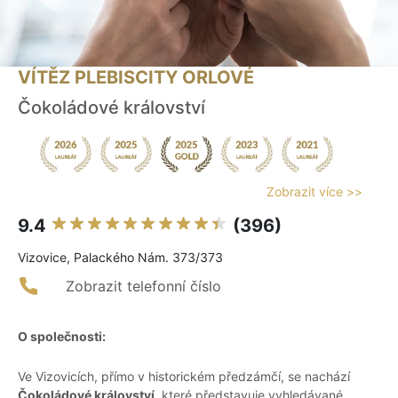
VÍTĚZ PLEBISCITY ORLOVÉ
Čokoládové království
Zobrazit více >>
9.4
(396)
Vizovice, Palackého Nám. 373/373
Zobrazit telefonní číslo
O společnosti:
Ve Vizovicích, přímo v historickém předzámčí, se nachází
Čokoládové království
, které představuje vyhledávané