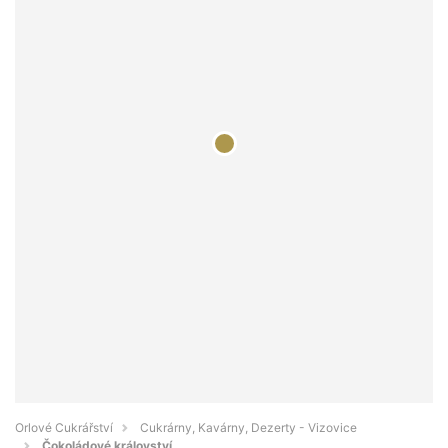
Orlové Cukrářství
Cukrárny, Kavárny, Dezerty - Vizovice
Čokoládové království