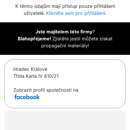
K těmto údajům mají přístup pouze přihlášení
uživatelé.
Klikněte sem pro přihlášení.
Jste majitelem této firmy
?
Blahopřejeme!
Zjistěte jestli můžete získat
propagační materiály!
Hradec Králové
Třída Karla IV 610/21
Zobrazit profil společnosti na