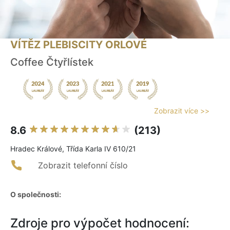
VÍTĚZ PLEBISCITY ORLOVÉ
Coffee Čtyřlístek
Zobrazit více >>
8.6
(213)
Hradec Králové, Třída Karla IV 610/21
Zobrazit telefonní číslo
O společnosti:
Zdroje pro výpočet hodnocení: