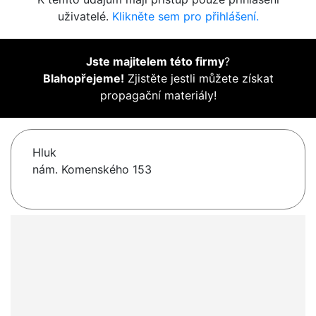
uživatelé.
Klikněte sem pro přihlášení.
Jste majitelem této firmy
?
Blahopřejeme!
Zjistěte jestli můžete získat
propagační materiály!
Hluk
nám. Komenského 153