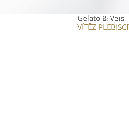
Gelato & Veis
VÍTĚZ PLEBISC