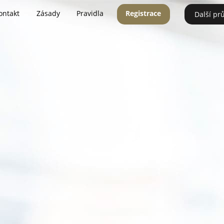
ontakt
Zásady
Pravidla
Registrace
Další pr