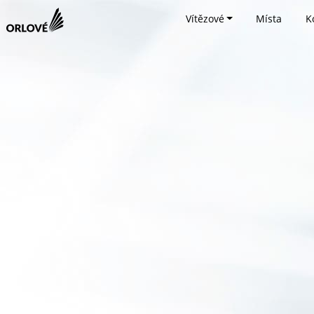
Vítězové
Místa
K