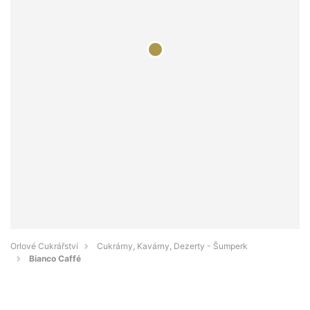
Orlové Cukrářství
Cukrárny, Kavárny, Dezerty - Šumperk
Bianco Caffé