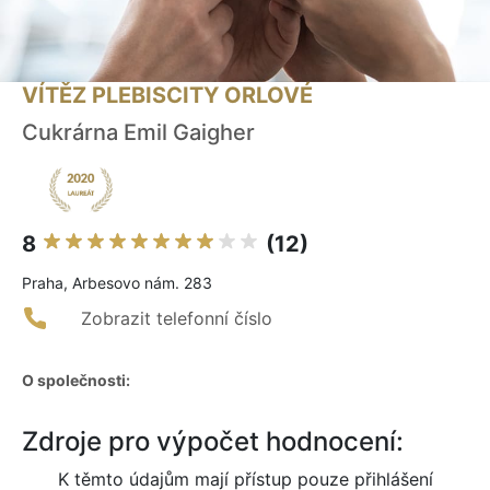
VÍTĚZ PLEBISCITY ORLOVÉ
Cukrárna Emil Gaigher
8
(12)
Praha, Arbesovo nám. 283
Zobrazit telefonní číslo
O společnosti:
Zdroje pro výpočet hodnocení:
K těmto údajům mají přístup pouze přihlášení