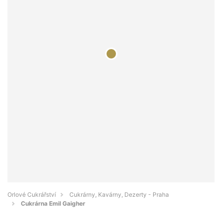
Orlové Cukrářství
Cukrárny, Kavárny, Dezerty - Praha
Cukrárna Emil Gaigher