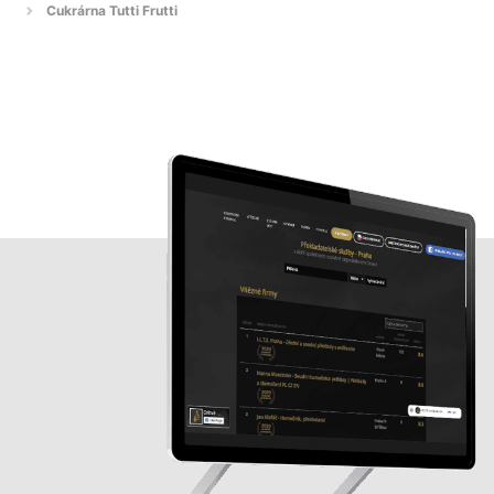
Cukrárna Tutti Frutti