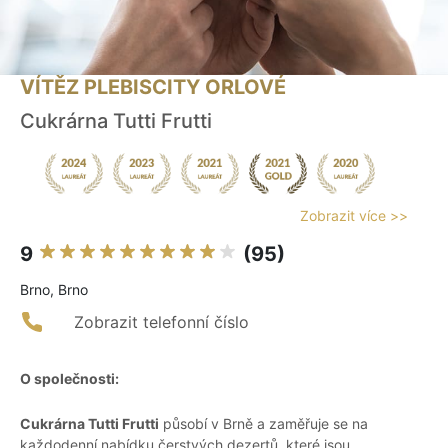
VÍTĚZ PLEBISCITY ORLOVÉ
Cukrárna Tutti Frutti
Zobrazit více >>
9
(95)
Brno, Brno
Zobrazit telefonní číslo
O společnosti:
Cukrárna Tutti Frutti
působí v Brně a zaměřuje se na
každodenní nabídku čerstvých dezertů, které jsou