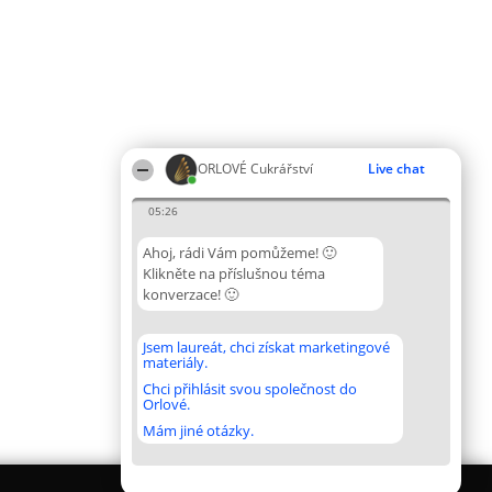
ORLOVÉ Cukrářství
Live chat
05:26
Ahoj, rádi Vám pomůžeme! 🙂
Klikněte na příslušnou téma
konverzace! 🙂
Jsem laureát, chci získat marketingové
materiály.
Chci přihlásit svou společnost do
Orlové.
Mám jiné otázky.