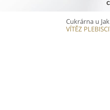
Cukrárna u Ja
VÍTĚZ PLEBISC