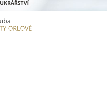
kuba
ITY ORLOVÉ