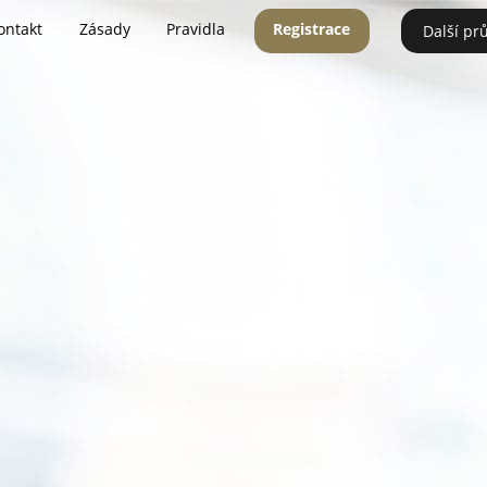
ontakt
Zásady
Pravidla
Registrace
Další pr