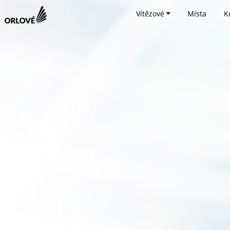
Vítězové
Místa
K