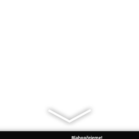
Blahopřejeme!