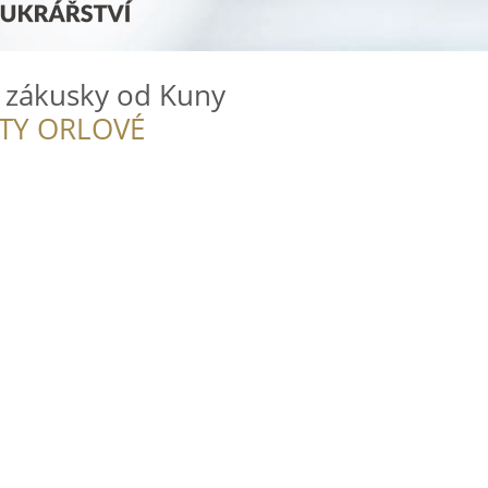
, zákusky od Kuny
ITY ORLOVÉ