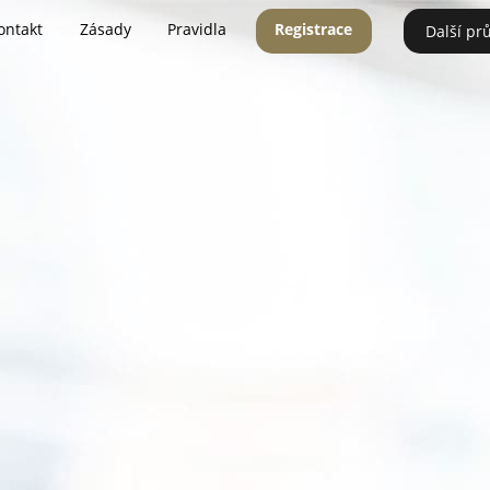
ontakt
Zásady
Pravidla
Registrace
Další pr