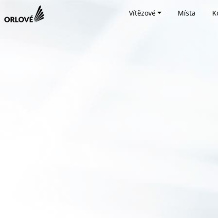
Vítězové
Místa
K