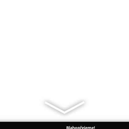
Blahopřejeme!