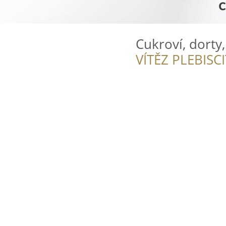
Cukroví, dorty
VÍTĚZ PLEBISC