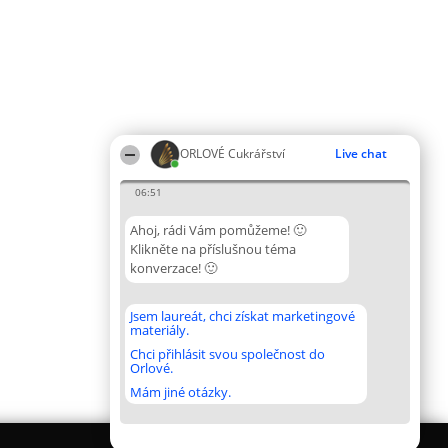
ORLOVÉ Cukrářství
Live chat
06:51
Ahoj, rádi Vám pomůžeme! 🙂
Klikněte na příslušnou téma
konverzace! 🙂
Jsem laureát, chci získat marketingové
materiály.
Chci přihlásit svou společnost do
Orlové.
Mám jiné otázky.