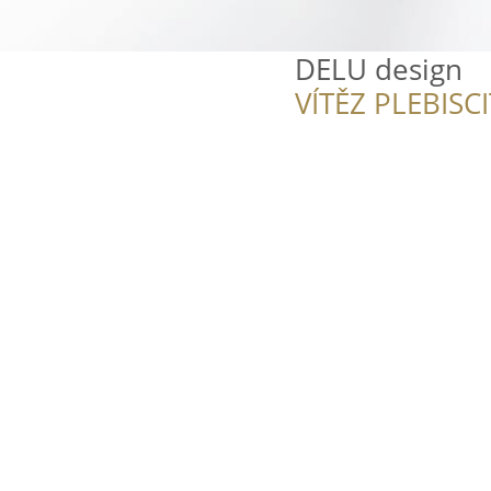
DELU design
VÍTĚZ PLEBISC