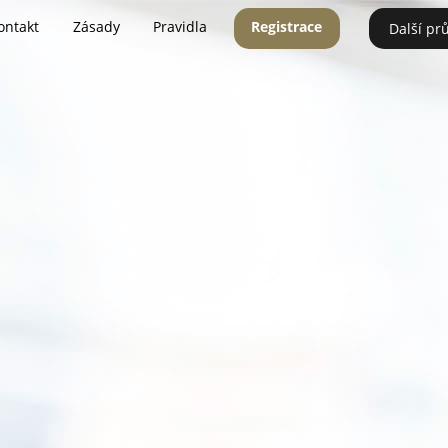
ontakt
Zásady
Pravidla
Registrace
Další pr