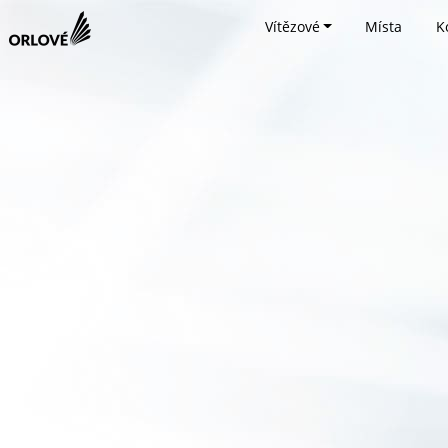
Vítězové
Místa
K