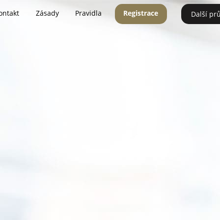
ontakt
Zásady
Pravidla
Registrace
Další pr