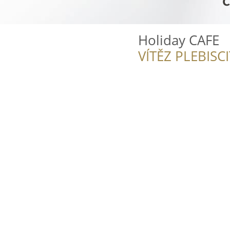
Holiday CAFE
VÍTĚZ PLEBISC