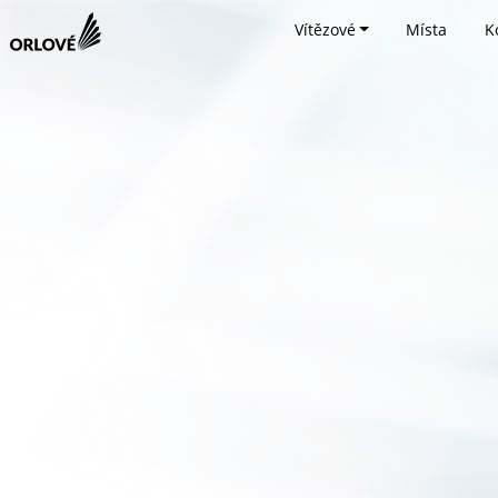
Vítězové
Místa
K