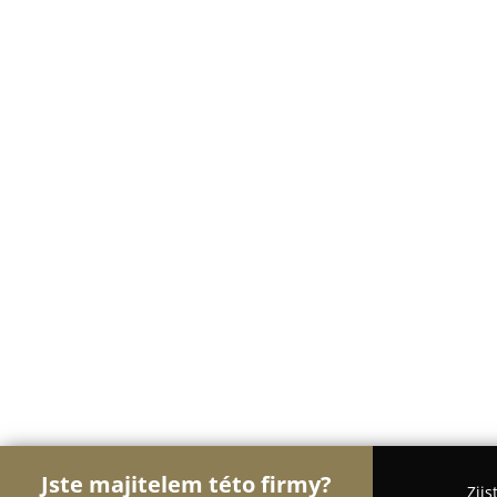
Jste majitelem této firmy?
Zjis