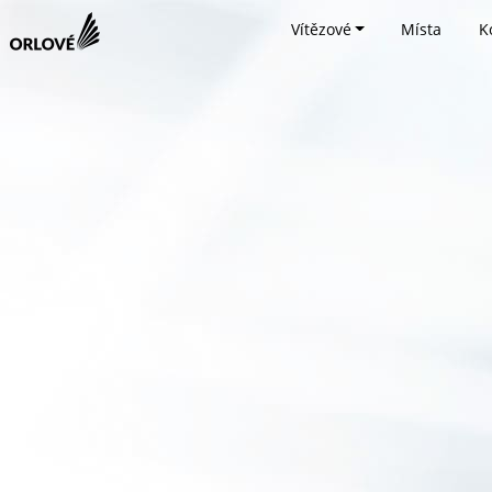
Vítězové
Místa
K