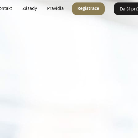
ontakt
Zásady
Pravidla
Registrace
Další pr