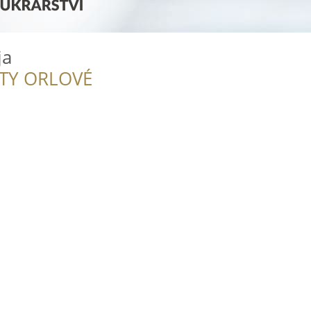
ja
ITY ORLOVÉ