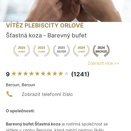
VÍTĚZ PLEBISCITY ORLOVÉ
Šťastná koza - Barevný bufet
Zobrazit více >>
9
(1241)
Beroun, Beroun
Zobrazit telefonní číslo
O společnosti:
Barevný bufet Šťastná koza
je rodinná společnost se
sídlem v centru Berouna, která nabízí pestrou škálu