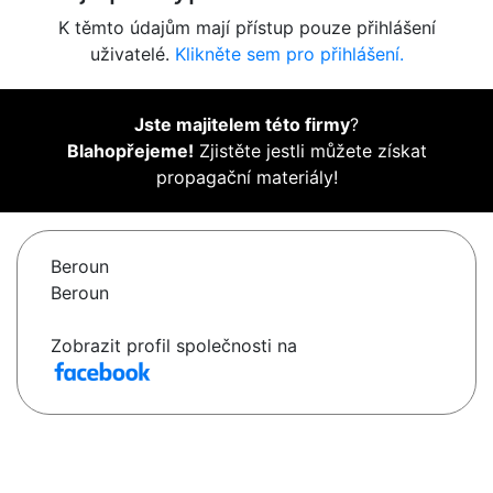
K těmto údajům mají přístup pouze přihlášení
uživatelé.
Klikněte sem pro přihlášení.
Jste majitelem této firmy
?
Blahopřejeme!
Zjistěte jestli můžete získat
propagační materiály!
Beroun
Beroun
Zobrazit profil společnosti na