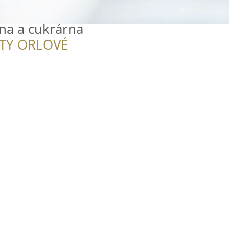
na a cukrárna
ITY ORLOVÉ