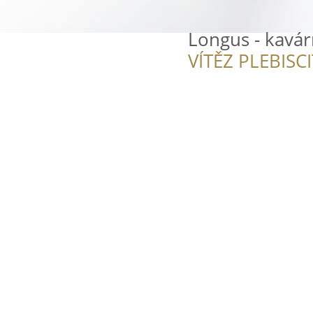
Longus - kavár
VÍTĚZ PLEBISC