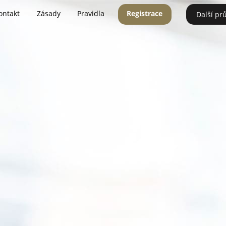
ontakt
Zásady
Pravidla
Registrace
Další pr