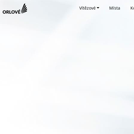
Vítězové
Místa
K