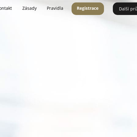
ontakt
Zásady
Pravidla
Registrace
Další pr