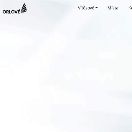
Vítězové
Místa
K