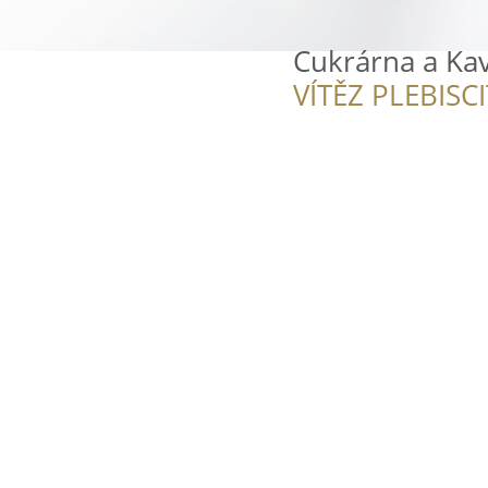
Cukrárna a Ka
VÍTĚZ PLEBISC