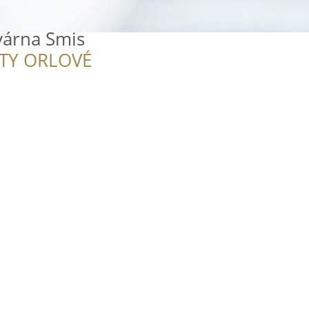
várna Smis
ITY ORLOVÉ