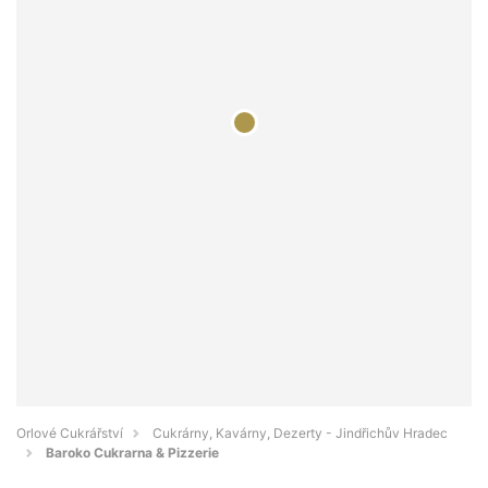
Orlové Cukrářství
Cukrárny, Kavárny, Dezerty - Jindřichův Hradec
Baroko Cukrarna & Pizzerie