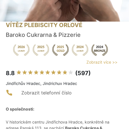
VÍTĚZ PLEBISCITY ORLOVÉ
Baroko Cukrarna & Pizzerie
Zobrazit více >>
8.8
(597)
Jindřichův Hradec, Jindrichuv Hradec
Zobrazit telefonní číslo
O společnosti:
V historickém centru Jindřichova Hradce, konkrétně na
adrese Panská 113, se nachází
Baroko Cukrárna &