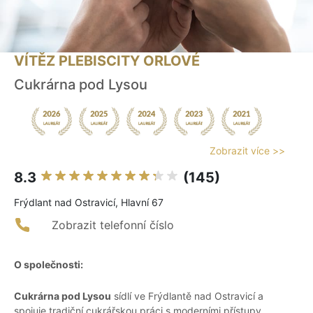
VÍTĚZ PLEBISCITY ORLOVÉ
Cukrárna pod Lysou
Zobrazit více >>
8.3
(145)
Frýdlant nad Ostravicí, Hlavní 67
Zobrazit telefonní číslo
O společnosti:
Cukrárna pod Lysou
sídlí ve Frýdlantě nad Ostravicí a
spojuje tradiční cukrářskou práci s moderními přístupy.