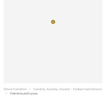
Orlové Cukrářství
Cukrárny, Kavárny, Dezerty - Frýdlant nad Ostravicí
Cukrárna pod Lysou