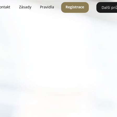
ontakt
Zásady
Pravidla
Registrace
Další pr