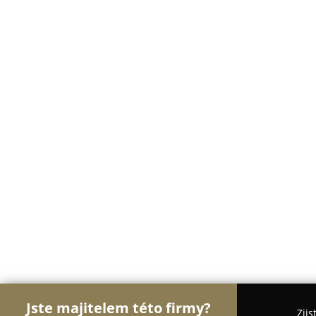
Jste majitelem této firmy?
Zjis