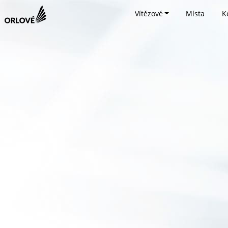
Vítězové
Místa
K