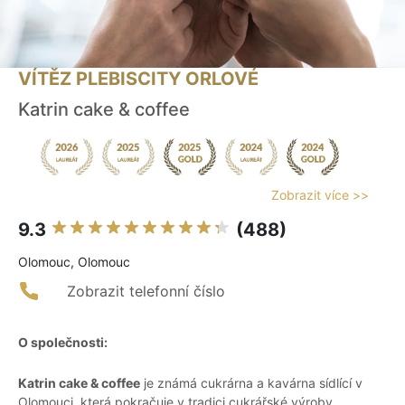
VÍTĚZ PLEBISCITY ORLOVÉ
Katrin cake & coffee
Zobrazit více >>
9.3
(488)
Olomouc, Olomouc
Zobrazit telefonní číslo
O společnosti:
Katrin cake & coffee
je známá cukrárna a kavárna sídlící v
Olomouci, která pokračuje v tradici cukrářské výroby