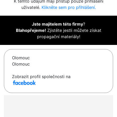
K těmto údajům mají přístup pouze přihlášení
uživatelé.
Klikněte sem pro přihlášení.
Jste majitelem této firmy
?
Blahopřejeme!
Zjistěte jestli můžete získat
propagační materiály!
Olomouc
Olomouc
Zobrazit profil společnosti na