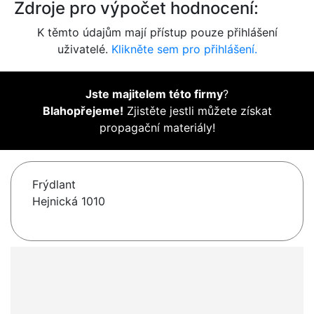
Zdroje pro výpočet hodnocení:
K těmto údajům mají přístup pouze přihlášení
uživatelé.
Klikněte sem pro přihlášení.
Jste majitelem této firmy
?
Blahopřejeme!
Zjistěte jestli můžete získat
propagační materiály!
Frýdlant
Hejnická 1010