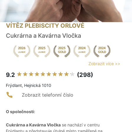
VÍTĚZ PLEBISCITY ORLOVÉ
Cukrárna a Kavárna Vločka
Zobrazit více >>
9.2
(298)
Frýdlant, Hejnická 1010
Zobrazit telefonní číslo
O společnosti:
Cukrárna a Kavárna Vločka
se nachází v centru
Frýdlantu a představuje útulné místo zaměřené na