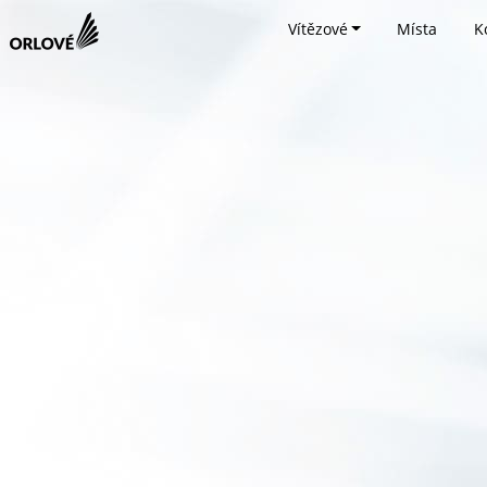
Vítězové
Místa
K