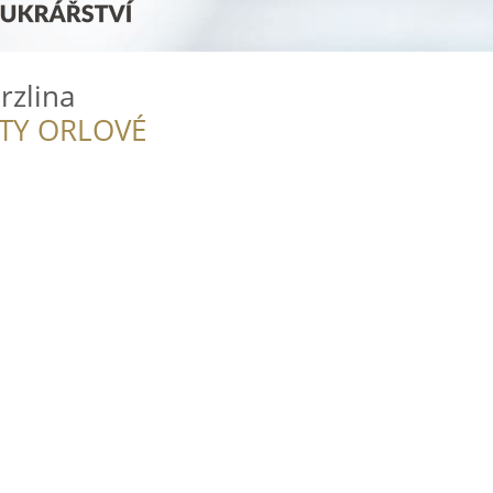
rzlina
ITY ORLOVÉ