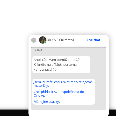
ORLOVÉ Cukrářství
Live chat
03:32
Ahoj, rádi Vám pomůžeme! 🙂
Klikněte na příslušnou téma
konverzace! 🙂
Jsem laureát, chci získat marketingové
materiály.
Chci přihlásit svou společnost do
Orlové.
Mám jiné otázky.