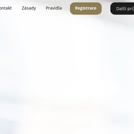
ontakt
Zásady
Pravidla
Registrace
Další pr