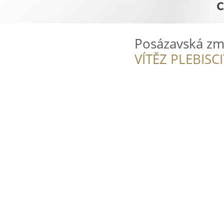
Posázavská zm
VÍTĚZ PLEBISC