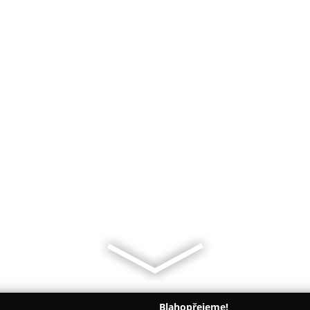
Blahopřejeme!