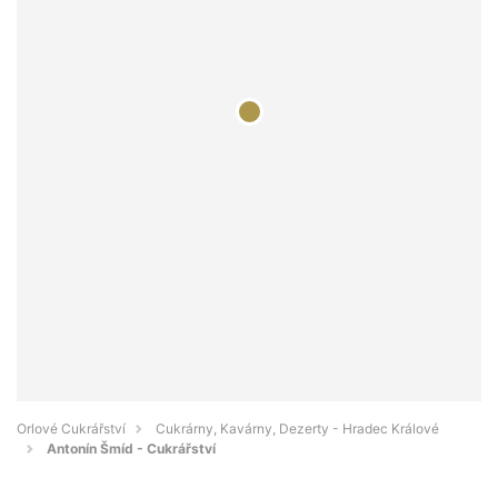
Orlové Cukrářství
Cukrárny, Kavárny, Dezerty - Hradec Králové
Antonín Šmíd - Cukrářství