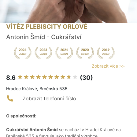
VÍTĚZ PLEBISCITY ORLOVÉ
Antonín Šmíd - Cukrářství
Zobrazit více >>
8.6
(30)
Hradec Králové, Brněnská 535
Zobrazit telefonní číslo
O společnosti:
Cukrářství Antonín Šmíd
se nachází v Hradci Králové na
Brněnské 535 a funguje jako tradiční výrobce