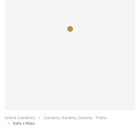
Orlové Cukrářství
Cukrárny, Kavárny, Dezerty - Praha
Kafe v Klidu