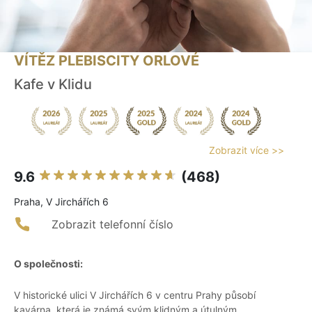
VÍTĚZ PLEBISCITY ORLOVÉ
Kafe v Klidu
Zobrazit více >>
9.6
(468)
Praha, V Jirchářích 6
Zobrazit telefonní číslo
O společnosti:
V historické ulici V Jirchářích 6 v centru Prahy působí
kavárna, která je známá svým klidným a útulným