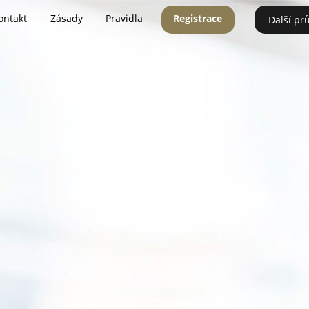
ontakt
Zásady
Pravidla
Registrace
Další pr