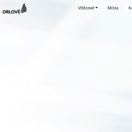
Vítězové
Místa
K