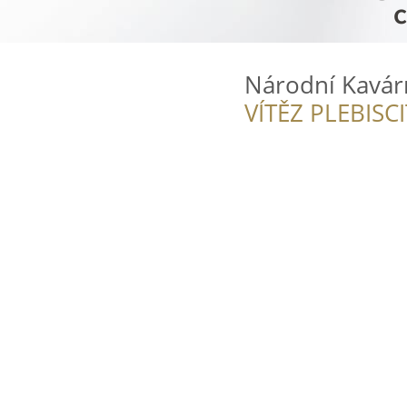
Národní Kavár
VÍTĚZ PLEBISC