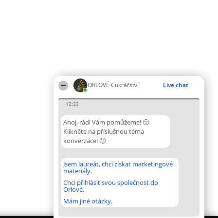
ORLOVÉ Cukrářství
Live chat
12:22
Ahoj, rádi Vám pomůžeme! 🙂
Klikněte na příslušnou téma
konverzace! 🙂
Jsem laureát, chci získat marketingové
materiály.
Chci přihlásit svou společnost do
Orlové.
Mám jiné otázky.