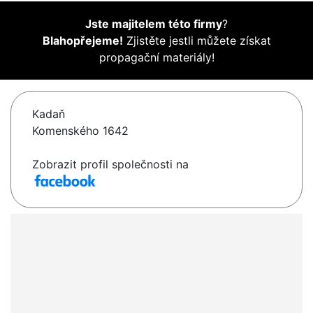
Jste majitelem této firmy
?
Blahopřejeme!
Zjistěte jestli můžete získat
propagační materiály!
Kadaň
Komenského 1642
Zobrazit profil společnosti na