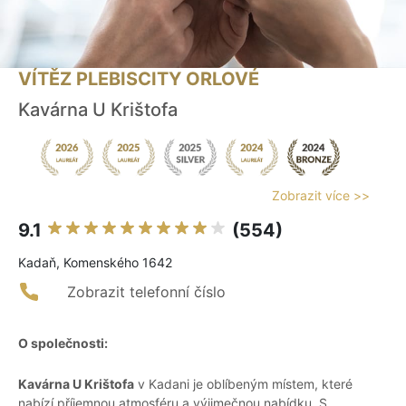
VÍTĚZ PLEBISCITY ORLOVÉ
Kavárna U Krištofa
Zobrazit více >>
9.1
(554)
Kadaň, Komenského 1642
Zobrazit telefonní číslo
O společnosti:
Kavárna U Krištofa
v Kadani je oblíbeným místem, které
nabízí příjemnou atmosféru a výjimečnou nabídku. S