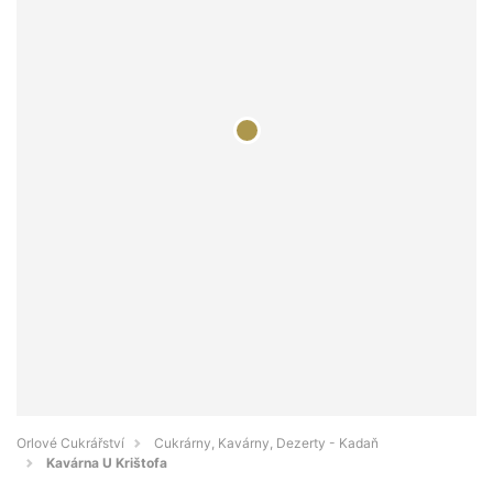
Orlové Cukrářství
Cukrárny, Kavárny, Dezerty - Kadaň
Kavárna U Krištofa