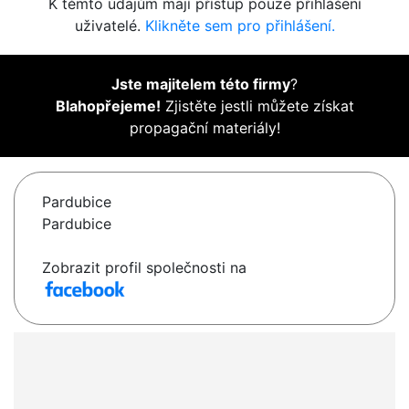
K těmto údajům mají přístup pouze přihlášení
uživatelé.
Klikněte sem pro přihlášení.
Jste majitelem této firmy
?
Blahopřejeme!
Zjistěte jestli můžete získat
propagační materiály!
Pardubice
Pardubice
Zobrazit profil společnosti na