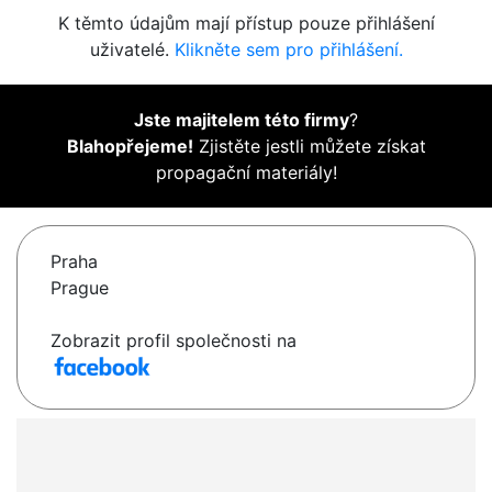
K těmto údajům mají přístup pouze přihlášení
uživatelé.
Klikněte sem pro přihlášení.
Jste majitelem této firmy
?
Blahopřejeme!
Zjistěte jestli můžete získat
propagační materiály!
Praha
Prague
Zobrazit profil společnosti na