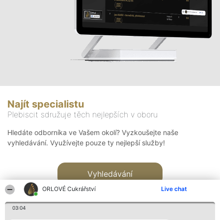
Najít specialistu
Plebiscit sdružuje těch nejlepších v oboru
Hledáte odborníka ve Vašem okolí? Vyzkoušejte naše
vyhledávání. Využívejte pouze ty nejlepší služby!
Vyhledávání
ORLOVÉ Cukrářství
Live chat
03:04