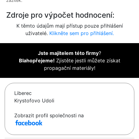
zážitek.
Zdroje pro výpočet hodnocení:
K těmto údajům mají přístup pouze přihlášení
uživatelé.
Klikněte sem pro přihlášení.
Jste majitelem této firmy
?
Blahopřejeme!
Zjistěte jestli můžete získat
propagační materiály!
Liberec
Krystofovo Udoli
Zobrazit profil společnosti na