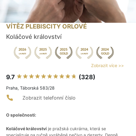
VÍTĚZ PLEBISCITY ORLOVÉ
Koláčové království
Zobrazit více >>
9.7
(328)
Praha, Táborská 583/28
Zobrazit telefonní číslo
O společnosti:
Koláčové království
je pražská cukrárna, která se
specializuje na ručně vyráběné pečivo a dezerty. Denně