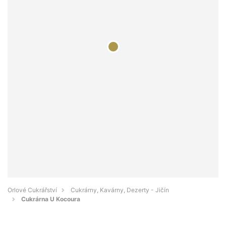
Orlové Cukrářství
Cukrárny, Kavárny, Dezerty - Jičín
Cukrárna U Kocoura