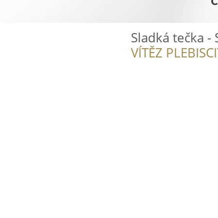
Sladká tečka -
VÍTĚZ PLEBISC