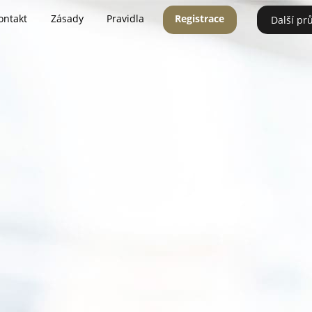
ontakt
Zásady
Pravidla
Registrace
Další pr