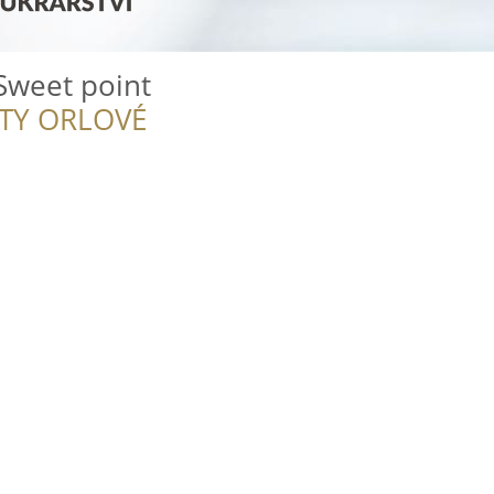
 Sweet point
ITY ORLOVÉ