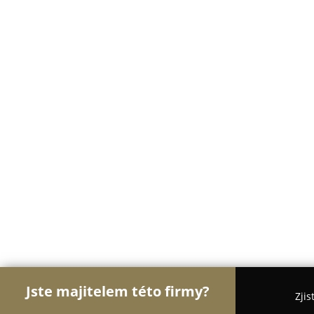
Jste majitelem této firmy?
Zjis