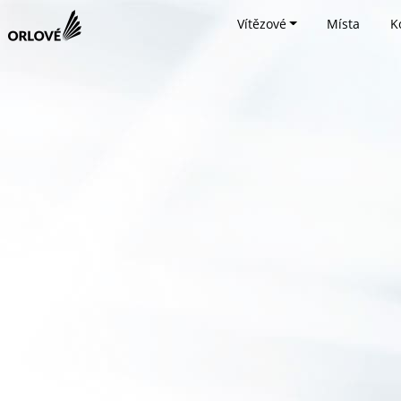
Vítězové
Místa
K