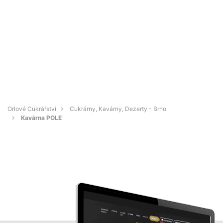
Orlové Cukrářství
Cukrárny, Kavárny, Dezerty - Brno
Kavárna POLE