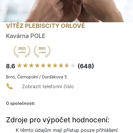
VÍTĚZ PLEBISCITY ORLOVÉ
Kavárna POLE
8.6
(648)
Brno, Černopolní / Durďákova 5
Zobrazit telefonní číslo
O společnosti:
Zdroje pro výpočet hodnocení:
K těmto údajům mají přístup pouze přihlášení