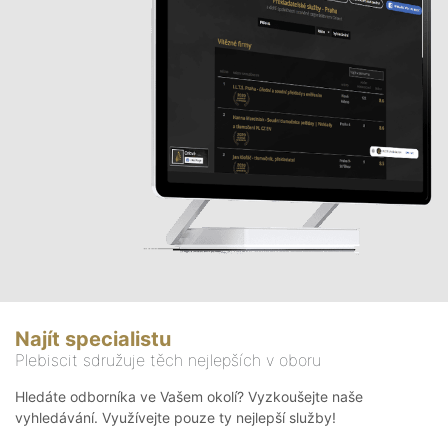
Najít specialistu
Plebiscit sdružuje těch nejlepších v oboru
Hledáte odborníka ve Vašem okolí? Vyzkoušejte naše
vyhledávání. Využívejte pouze ty nejlepší služby!