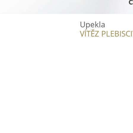
Upekla
VÍTĚZ PLEBISC