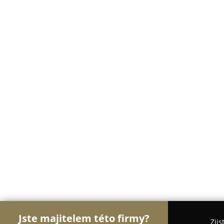
Jste majitelem této firmy?
Zjis