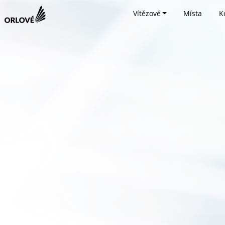
Vítězové
Místa
K