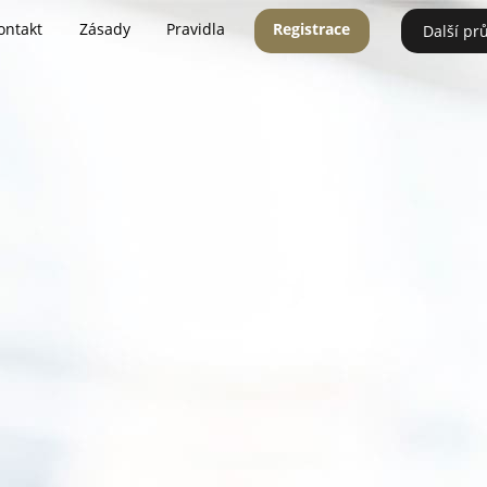
ontakt
Zásady
Pravidla
Registrace
Další pr