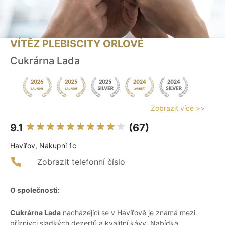
VÍTĚZ PLEBISCITY ORLOVÉ
Cukrárna Lada
Zobrazit více >>
9.1
(67)
Havířov, Nákupní 1c
Zobrazit telefonní číslo
O společnosti:
Cukrárna Lada
nacházející se v Havířově je známá mezi
příznivci sladkých dezertů a kvalitní kávy. Nabídka