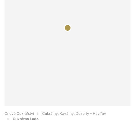
Orlové Cukrářství
Cukrárny, Kavárny, Dezerty - Havířov
Cukrárna Lada