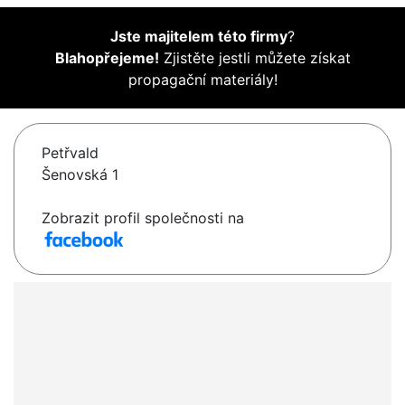
Jste majitelem této firmy
?
Blahopřejeme!
Zjistěte jestli můžete získat
propagační materiály!
Petřvald
Šenovská 1
Zobrazit profil společnosti na