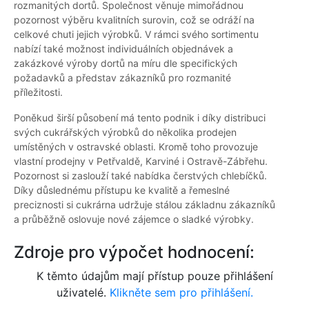
rozmanitých dortů. Společnost věnuje mimořádnou
pozornost výběru kvalitních surovin, což se odráží na
celkové chuti jejich výrobků. V rámci svého sortimentu
nabízí také možnost individuálních objednávek a
zakázkové výroby dortů na míru dle specifických
požadavků a představ zákazníků pro rozmanité
příležitosti.
Poněkud širší působení má tento podnik i díky distribuci
svých cukrářských výrobků do několika prodejen
umístěných v ostravské oblasti. Kromě toho provozuje
vlastní prodejny v Petřvaldě, Karviné i Ostravě-Zábřehu.
Pozornost si zaslouží také nabídka čerstvých chlebíčků.
Díky důslednému přístupu ke kvalitě a řemeslné
preciznosti si cukrárna udržuje stálou základnu zákazníků
a průběžně oslovuje nové zájemce o sladké výrobky.
Zdroje pro výpočet hodnocení:
K těmto údajům mají přístup pouze přihlášení
uživatelé.
Klikněte sem pro přihlášení.