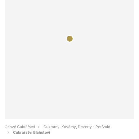
Orlové Cukrářství
Cukrárny, Kavárny, Dezerty - Petřvald
Cukrářství Blahutovi