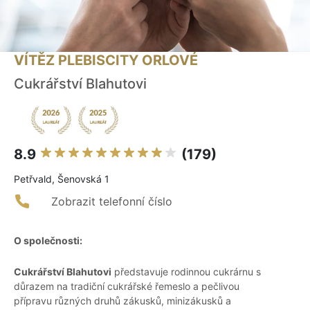
VÍTĚZ PLEBISCITY ORLOVÉ
Cukrářství Blahutovi
8.9
(179)
Petřvald, Šenovská 1
Zobrazit telefonní číslo
O společnosti:
Cukrářství Blahutovi
představuje rodinnou cukrárnu s
důrazem na tradiční cukrářské řemeslo a pečlivou
přípravu různých druhů zákusků, minizákusků a