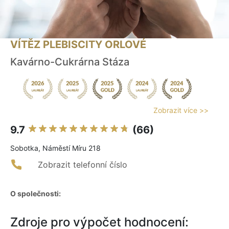
VÍTĚZ PLEBISCITY ORLOVÉ
Kavárno-Cukrárna Stáza
Zobrazit více >>
9.7
(66)
Sobotka, Náměstí Míru 218
Zobrazit telefonní číslo
O společnosti:
Zdroje pro výpočet hodnocení: