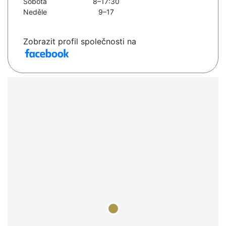
Sobota
8–17:30
Neděle
9–17
Zobrazit profil společnosti na