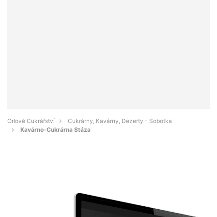
Orlové Cukrářství
Cukrárny, Kavárny, Dezerty - Sobotka
Kavárno-Cukrárna Stáza