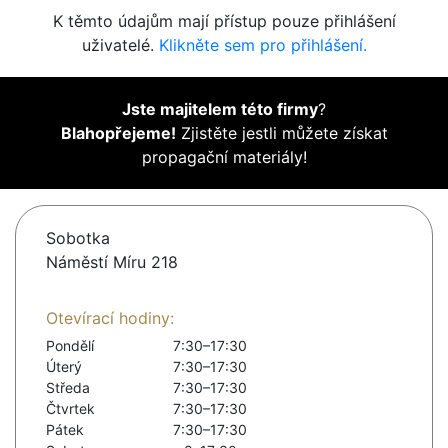
K těmto údajům mají přístup pouze přihlášení
uživatelé.
Klikněte sem pro přihlášení.
Jste majitelem této firmy
?
Blahopřejeme!
Zjistěte jestli můžete získat
propagační materiály!
Sobotka
Náměstí Míru 218
Otevírací hodiny:
Pondělí
7:30–17:30
Úterý
7:30–17:30
Středa
7:30–17:30
Čtvrtek
7:30–17:30
Pátek
7:30–17:30