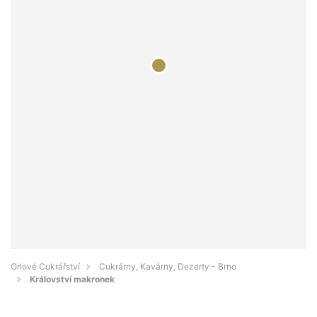
Orlové Cukrářství
Cukrárny, Kavárny, Dezerty - Brno
Království makronek