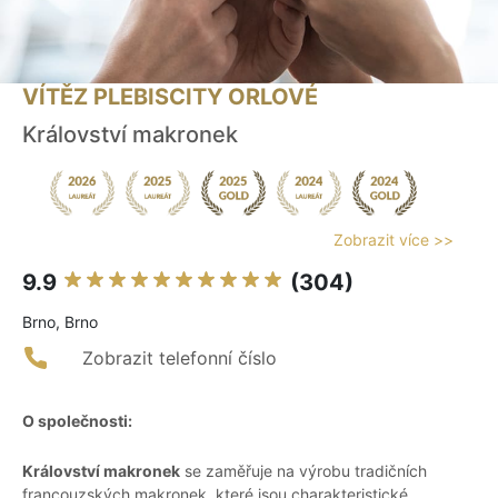
VÍTĚZ PLEBISCITY ORLOVÉ
Království makronek
Zobrazit více >>
9.9
(304)
Brno, Brno
Zobrazit telefonní číslo
O společnosti:
Království makronek
se zaměřuje na výrobu tradičních
francouzských makronek, které jsou charakteristické