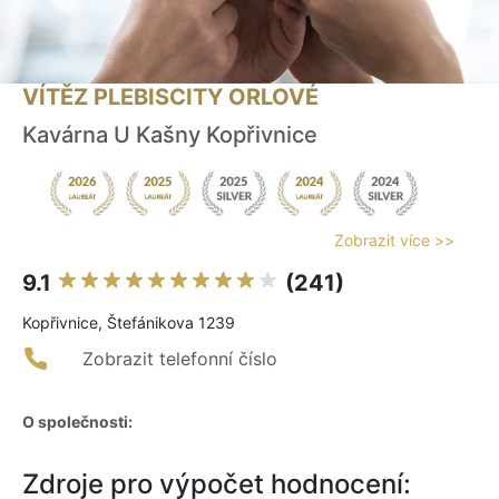
VÍTĚZ PLEBISCITY ORLOVÉ
Kavárna U Kašny Kopřivnice
Zobrazit více >>
9.1
(241)
Kopřivnice, Štefánikova 1239
Zobrazit telefonní číslo
O společnosti:
Zdroje pro výpočet hodnocení: