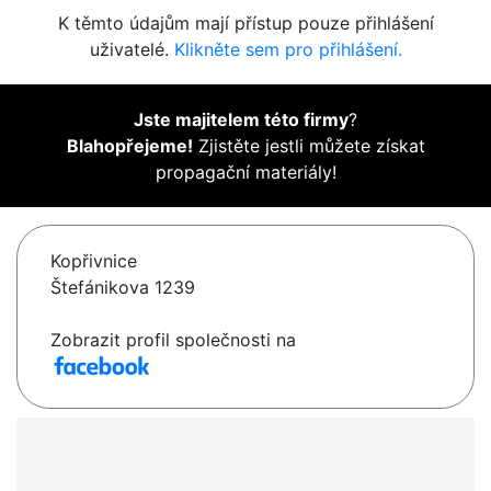
K těmto údajům mají přístup pouze přihlášení
uživatelé.
Klikněte sem pro přihlášení.
Jste majitelem této firmy
?
Blahopřejeme!
Zjistěte jestli můžete získat
propagační materiály!
Kopřivnice
Štefánikova 1239
Zobrazit profil společnosti na