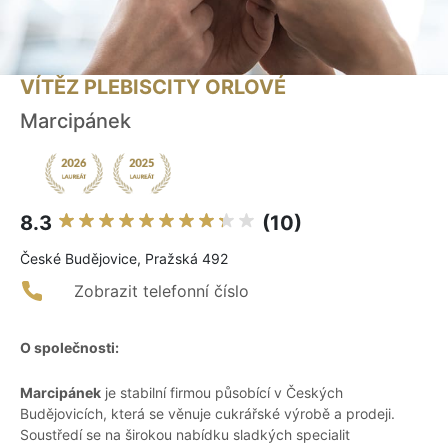
VÍTĚZ PLEBISCITY ORLOVÉ
Marcipánek
8.3
(10)
České Budějovice, Pražská 492
Zobrazit telefonní číslo
O společnosti:
Marcipánek
je stabilní firmou působící v Českých
Budějovicích, která se věnuje cukrářské výrobě a prodeji.
Soustředí se na širokou nabídku sladkých specialit