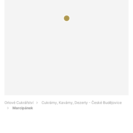
Orlové Cukrářství
Cukrárny, Kavárny, Dezerty - České Budějovice
Marcipánek