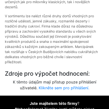
určených jak pro milovníky klasických, tak i novějších
dezertů.
V sortimentu lze nalézt různé druhy dortů vhodných pro
rozličné události, jemné zákusky, rozmanité dezerty i
tradiční druhy cukroví. Firma klade důraz na důslednou
přípravu a zachování vysokého standardu u všech svých
výrobků. Důležitou součástí její činnosti je poskytování
kvalitních produktů a snaha o maximální spokojenost
zákazníků s každým zakoupeným artiklem. Marcipánek
tak rozšiřuje v Českých Budějovicích nabídku cukrářských
delikates vhodných pro běžné chvíle i slavnostní
příležitosti.
Zdroje pro výpočet hodnocení:
K těmto údajům mají přístup pouze přihlášení
uživatelé.
Klikněte sem pro přihlášení.
Jste majitelem této firmy
?