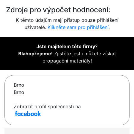
Zdroje pro výpočet hodnocení:
K těmto údajům mají přístup pouze přihlášení
uživatelé.
Klikněte sem pro přihlášení.
Jste majitelem této firmy
?
Blahopřejeme!
Zjistěte jestli můžete získat
propagační materiály!
Brno
Brno
Zobrazit profil společnosti na