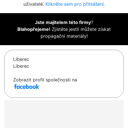
uživatelé.
Klikněte sem pro přihlášení.
Jste majitelem této firmy
?
Blahopřejeme!
Zjistěte jestli můžete získat
propagační materiály!
Liberec
Liberec
Zobrazit profil společnosti na