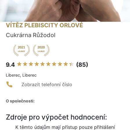
VÍTĚZ PLEBISCITY ORLOVÉ
Cukrárna Růžodol
9.4
(85)
Liberec, Liberec
Zobrazit telefonní číslo
O společnosti:
Zdroje pro výpočet hodnocení:
K těmto údajům mají přístup pouze přihlášení