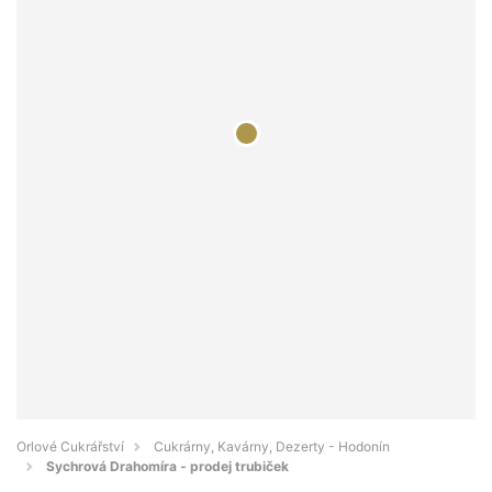
Orlové Cukrářství
Cukrárny, Kavárny, Dezerty - Hodonín
Sychrová Drahomíra - prodej trubiček