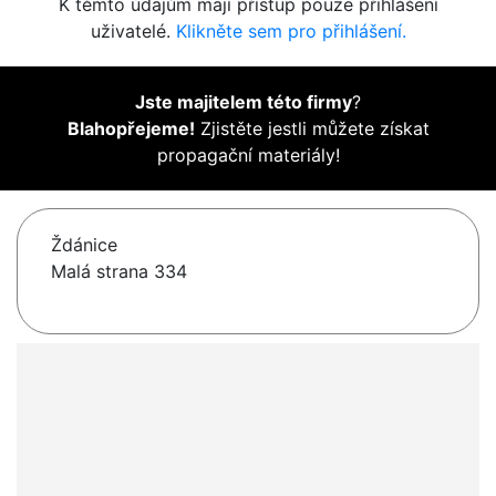
K těmto údajům mají přístup pouze přihlášení
uživatelé.
Klikněte sem pro přihlášení.
Jste majitelem této firmy
?
Blahopřejeme!
Zjistěte jestli můžete získat
propagační materiály!
Ždánice
Malá strana 334