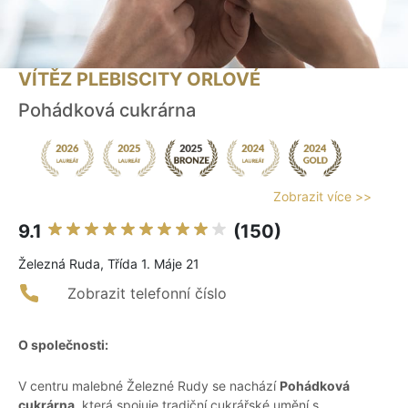
VÍTĚZ PLEBISCITY ORLOVÉ
Pohádková cukrárna
Zobrazit více >>
9.1
(150)
Železná Ruda, Třída 1. Máje 21
Zobrazit telefonní číslo
O společnosti:
V centru malebné Železné Rudy se nachází
Pohádková
cukrárna
, která spojuje tradiční cukrářské umění s