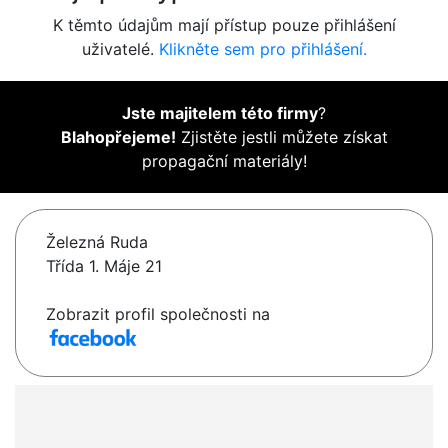
K těmto údajům mají přístup pouze přihlášení
uživatelé.
Klikněte sem pro přihlášení.
Jste majitelem této firmy
?
Blahopřejeme!
Zjistěte jestli můžete získat
propagační materiály!
Železná Ruda
Třída 1. Máje 21
Zobrazit profil společnosti na