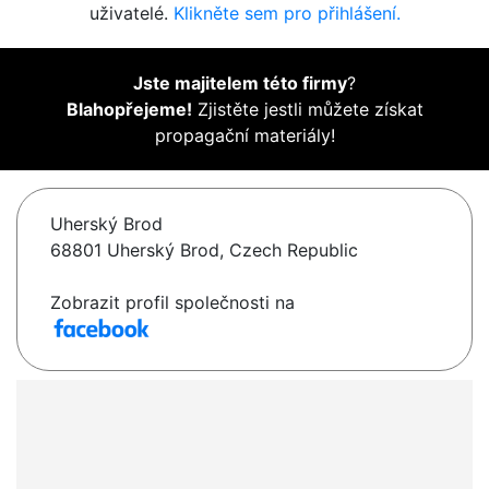
uživatelé.
Klikněte sem pro přihlášení.
Jste majitelem této firmy
?
Blahopřejeme!
Zjistěte jestli můžete získat
propagační materiály!
Uherský Brod
68801 Uherský Brod, Czech Republic
Zobrazit profil společnosti na